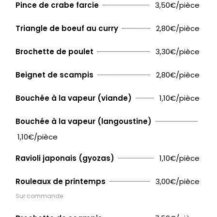
3,50€/pièce
Pince de crabe farcie
2,80€/pièce
Triangle de boeuf au curry
3,30€/pièce
Brochette de poulet
2,80€/pièce
Beignet de scampis
1,10€/pièce
Bouchée à la vapeur (viande)
Bouchée à la vapeur (langoustine)
1,10€/pièce
1,10€/pièce
Ravioli japonais (gyozas)
3,00€/pièce
Rouleaux de printemps
Sur commande