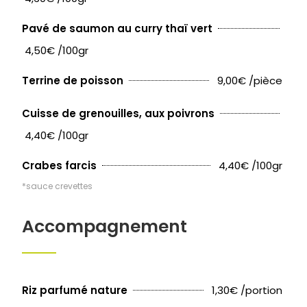
Pavé de saumon au curry thaï vert
4,50€ /100gr
9,00€ /pièce
Terrine de poisson
Cuisse de grenouilles, aux poivrons
4,40€ /100gr
4,40€ /100gr
Crabes farcis
*sauce crevettes
Accompagnement
1,30€ /portion
Riz parfumé nature