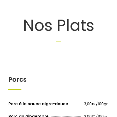
Nos Plats
Porcs
3,00€ /100gr
Porc à la sauce aigre-douce
3,00€ /100gr
Porc au gingembre