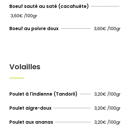
Boeuf sauté au saté (cacahuète)
3,60€ /100gr
3,60€ /100gr
Boeuf au poivre doux
Volailles
3,20€ /100gr
Poulet à l'indienne (Tandorii)
3,20€ /100gr
Poulet aigre-doux
3,20€ /100gr
Poulet aux ananas