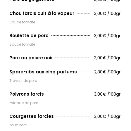
3,00€ /100gr
Chou farcis cuit à la vapeur
Sauce tomate
3,00€ /100gr
Boulette de porc
Sauce tomate
3,00€ /100gr
Porc au poivre noir
2,80€ /100gr
Spare-ribs aux cinq parfums
Travers de porc
3,00€ /100gr
Poivrons farcis
*viande de porc
3,00€ /100gr
Courgettes farcies
*aux porc