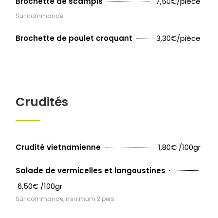
7,50€/pièce
Brochette de scampis
Sur commande
3,30€/pièce
Brochette de poulet croquant
Crudités
1,80€ /100gr
Crudité vietnamienne
Salade de vermicelles et langoustines
6,50€ /100gr
Sur commande, minimum 2 pers.