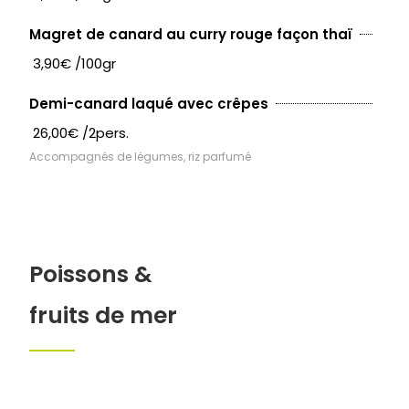
Magret de canard au curry rouge façon thaï
3,90€ /100gr
Demi-canard laqué avec crêpes
26,00€ /2pers.
Accompagnés de légumes, riz parfumé
Poissons &
fruits de mer