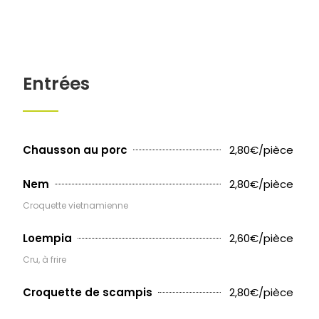
Entrées
2,80€/pièce
Chausson au porc
2,80€/pièce
Nem
Croquette vietnamienne
2,60€/pièce
Loempia
Cru, à frire
2,80€/pièce
Croquette de scampis