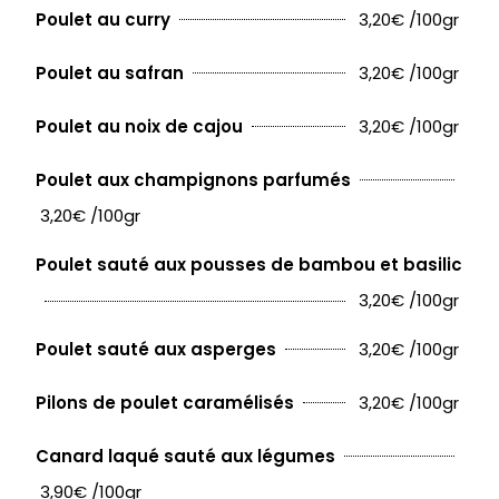
3,20€ /100gr
Poulet au curry
3,20€ /100gr
Poulet au safran
3,20€ /100gr
Poulet au noix de cajou
Poulet aux champignons parfumés
3,20€ /100gr
Poulet sauté aux pousses de bambou et basilic
3,20€ /100gr
3,20€ /100gr
Poulet sauté aux asperges
3,20€ /100gr
Pilons de poulet caramélisés
Canard laqué sauté aux légumes
3,90€ /100gr