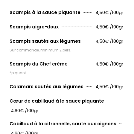
4,50€ /100gr
Scampis à la sauce piquante
4,50€ /100gr
Scampis aigre-doux
4,50€ /100gr
Scampis sautés aux légumes
Sur commande, minimum 2 pers.
4,50€ /100gr
Scampis du Chef crème
*piquant
4,50€ /100gr
Calamars sautés aux légumes
Cœur de cabillaud à la sauce piquante
4,60€ /100gr
Cabillaud à la citronnelle, sauté aux oignons
4,60€ /100gr